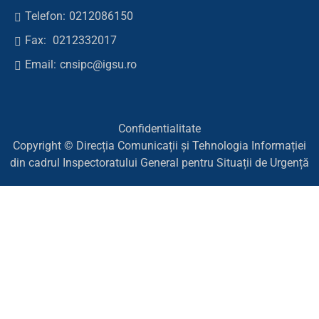
Telefon:
0212086150
Fax:
0212332017
Email:
cnsipc@igsu.ro
Confidentialitate
Copyright © Direcția Comunicații și Tehnologia Informației
din cadrul Inspectoratului General pentru Situații de Urgență